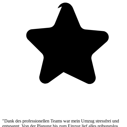
"Dank des professionellen Teams war mein Umzug stressfrei und
entspannt. Von der Planung bis zum Einzug lief alles reibungslos.