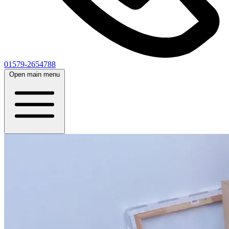
01579-2654788
Open main menu