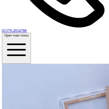
01579-2654788
Open main menu