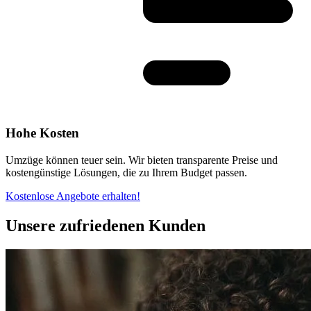
Hohe Kosten
Umzüge können teuer sein. Wir bieten transparente Preise und
kostengünstige Lösungen, die zu Ihrem Budget passen.
Kostenlose Angebote erhalten!
Unsere zufriedenen Kunden